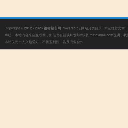
Copyright © 2012 - 2026
钢材超市网
Powered by
网站分类目录
|
精选推荐文章
|
声明：本站内容来自互联网，如信息有错误可发邮件到f_fb#foxmail.com说明
本站仅为个人兴趣爱好，不接盈利性广告及商业合作