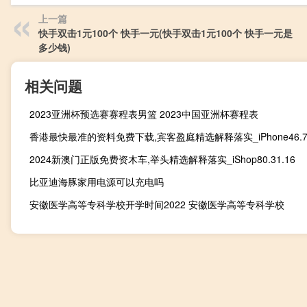
上一篇
快手双击1元100个 快手一元(快手双击1元100个 快手一元是
多少钱)
相关问题
2023亚洲杯预选赛赛程表男篮 2023中国亚洲杯赛程表
香港最快最准的资料免费下载,宾客盈庭精选解释落实_iPhone46.70
2024新澳门正版免费资木车,举头精选解释落实_iShop80.31.16
比亚迪海豚家用电源可以充电吗
安徽医学高等专科学校开学时间2022 安徽医学高等专科学校