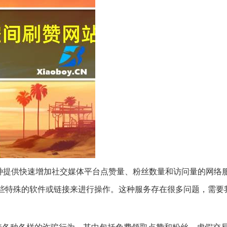
种提供快速增加社交媒体平台点赞量、粉丝数量和访问量的网络
些特殊的软件或链接来进行操作。这种服务存在很多问题，需要
着各种各样的诈骗行为，其中包括免费领取点赞和粉丝、虚假交