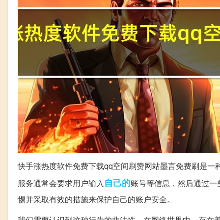
快手涨热度软件免费下载qq空间刷赞网站墨言免费刷是一
自己的
服务通常会要求用户输入
账号等信息，然后通过一
惕并采取有效的措施来保护自己的账户安全。
我们需要认识到这种行为的非法性。在网络世界中，存在