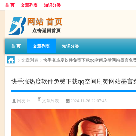
首 页
文章列表
知识分类
首 页
文章列表
知识分类
>
文章列表
>
快手涨热度软件免费下载qq空间刷赞网站墨言免
快手涨热度软件免费下载qq空间刷赞网站墨言
文章列表
网友:
ks
2024-11-26 22:07:45