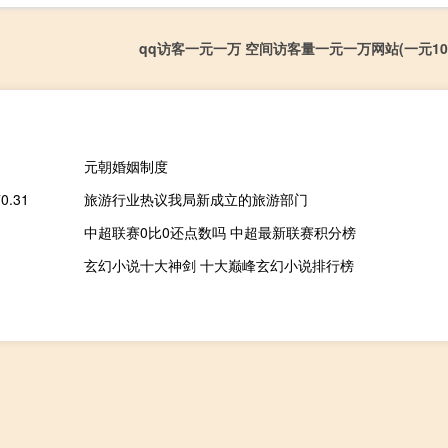
qq访客一元一万 空间访客量一元一万网站(一元10
元朝婚姻制度
.31
旅游行业热议我局新成立的旅游部门
中超联赛0比0还点数吗 中超最新联赛积分榜
玄幻小说十大神剑 十大巅峰玄幻小说排行榜