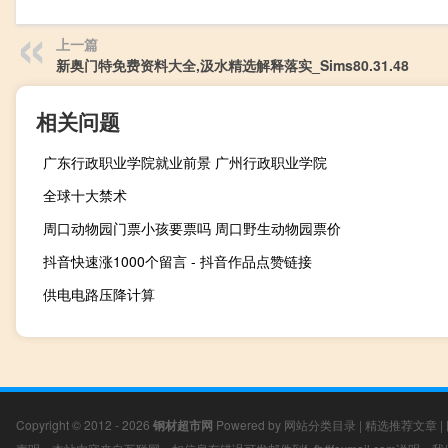
上一篇
新奥门特免费资料大全,汲水精选解释落实_Sims80.31.48
相关问题
广东行政职业学院就业前景 广州行政职业学院
全球十大禁术
周口动物园门票小孩要票吗 周口野生动物园票价
抖音快速涨1000个留言 - 抖音作品点赞链接
供电电路压降计算
Copyright © 2012 - 2026
钢材超市网
Powered by
网站分类目录
|
精选推荐文章
|