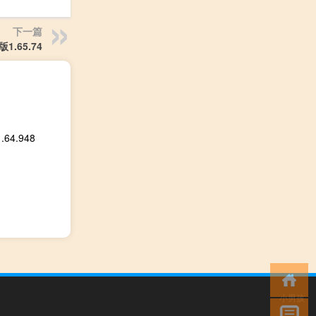
下一篇
.65.74
4.948
小男孩