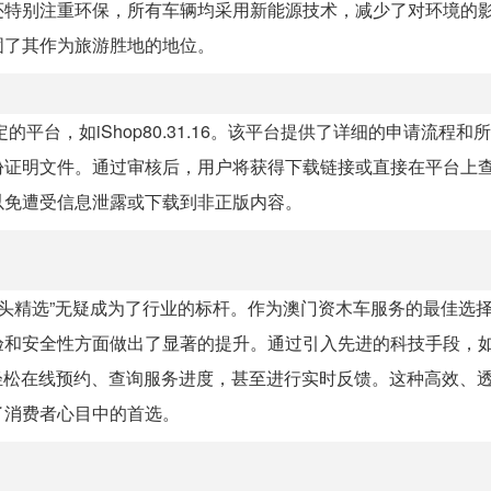
还特别注重环保，所有车辆均采用新能源技术，减少了对环境的
固了其作为旅游胜地的地位。
平台，如iShop80.31.16。该平台提供了详细的申请流程和
份证明文件。通过审核后，用户将获得下载链接或直接在平台上
以免遭受信息泄露或下载到非正版内容。
举头精选”无疑成为了行业的标杆。作为澳门资木车服务的最佳选
安全性方面做出了显著的提升。通过引入先进的科技手段，如iSh
以轻松在线预约、查询服务进度，甚至进行实时反馈。这种高效、
了消费者心目中的首选。