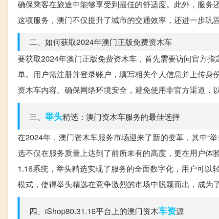
确保乘客在旅途中能够享受到最佳的舒适度。此外，服务
这项服务，澳门不仅提升了城市的交通效率，还进一步巩
二、如何获取2024年澳门正版免费资木车
要获取2024年澳门正版免费资木车，首先需要访问官方指定的
单。用户需注册并登录账户，填写相关个人信息并上传身
资木车内容。确保网络环境安全，避免使用非官方渠道，
举头
三、
精选：澳门资木车服务的最佳选择
在2024年，澳门资木车服务市场迎来了新的变革，其中“
选不仅在服务质量上达到了前所未有的高度，更在用户体验和
1.16系统，举头精选实现了服务的全面数字化，用户可
模式，使得举头精选在竞争激烈的市场中脱颖而出，成为
车资
四、iShop80.31.16平台上的澳门资木
源