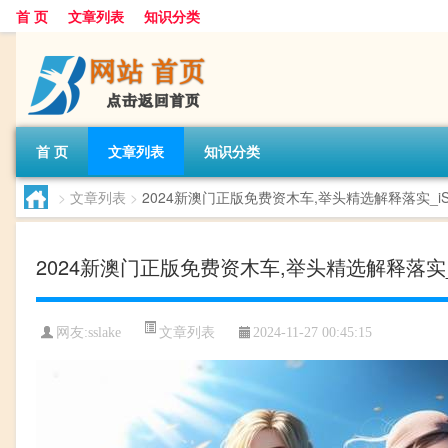
首 页
文章列表
知识分类
首 页
文章列表
知识分类
>
文章列表
>
2024新澳门正版免费资木车,举头精选解释落实_iShop
2024新澳门正版免费资木车,举头精选解释落实_iSh
文章列表
网友:
sslake
2024-11-27 00:45:15