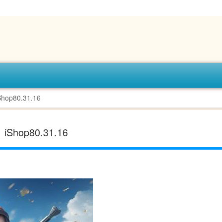
80.31.16
op80.31.16