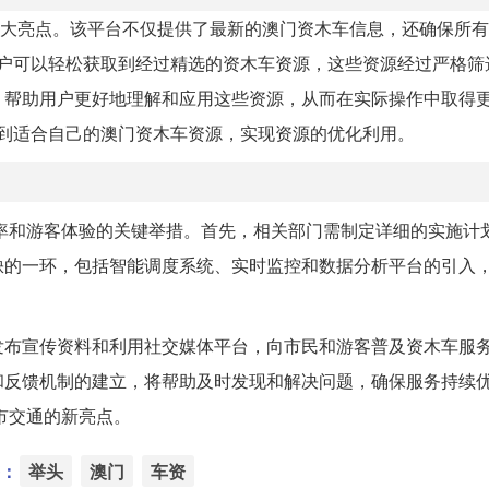
24年的一大亮点。该平台不仅提供了最新的澳门资木车信息，还确保所
16，用户可以轻松获取到经过精选的资木车资源，这些资源经过严格
，帮助用户更好地理解和应用这些资源，从而在实际操作中取得
6上找到适合自己的澳门资木车资源，实现资源的优化利用。
效率和游客体验的关键举措。首先，相关部门需制定详细的实施计
缺的一环，包括智能调度系统、实时监控和数据分析平台的引入
发布宣传资料和利用社交媒体平台，向市民和游客普及资木车服
和反馈机制的建立，将帮助及时发现和解决问题，确保服务持续
市交通的新亮点。
：
举头
澳门
车资