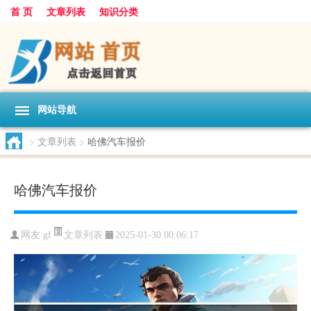
首 页
文章列表
知识分类
网站导航
>
文章列表
>
哈佛汽车报价
哈佛汽车报价
文章列表
网友:
gf
2025-01-30 00:06:17