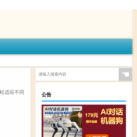
☚
松适应不同
公告