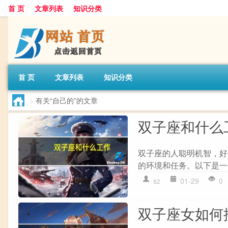
首 页
文章列表
知识分类
首 页
文章列表
知识分类
>
有关“自己的”的文章
双子座和什么
双子座的人聪明机智，好
的环境和任务。以下是一
sz
01-29
0
双子座女如何