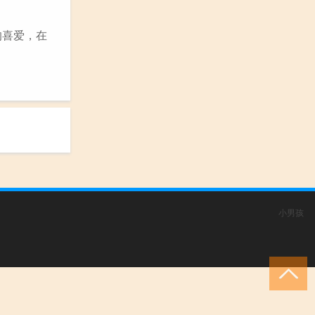
的喜爱，在
小男孩