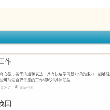
工作
奇心强，善于沟通和表达，具有快速学习新知识的能力，能够轻
些可能适合双子座的工作领域和具体职位...
547
文章列表
挽回