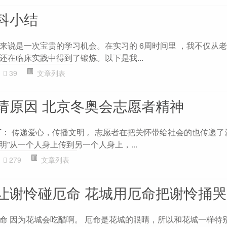
科小结
来说是一次宝贵的学习机会。在实习的 6周时间里 ，我不仅从
还在临床实践中得到了锻炼。以下是我...
39
文章列表
请原因 北京冬奥会志愿者精神
下： 传递爱心，传播文明 。志愿者在把关怀带给社会的也传递了
明”从一个人身上传到另一个人身上，...
279
文章列表
让谢怜碰厄命 花城用厄命把谢怜捅哭
命 因为花城会吃醋啊。 厄命是花城的眼睛，所以和花城一样特