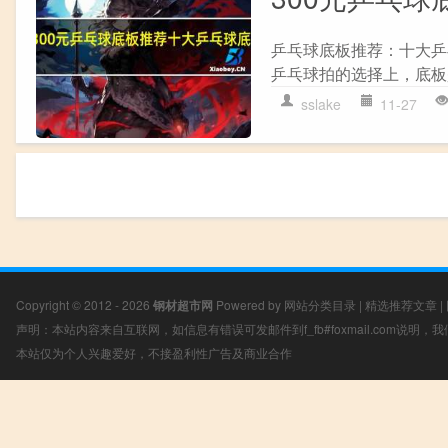
乒乓球底板推荐：十大乒
乒乓球拍的选择上，底板
sslake
11-27
Copyright © 2012 - 2026
钢材超市网
Powered by
网站分类目录
|
精选推荐文章
|
声明：本站内容来自互联网，如信息有错误可发邮件到f_fb#foxmail.com说明
本站仅为个人兴趣爱好，不接盈利性广告及商业合作