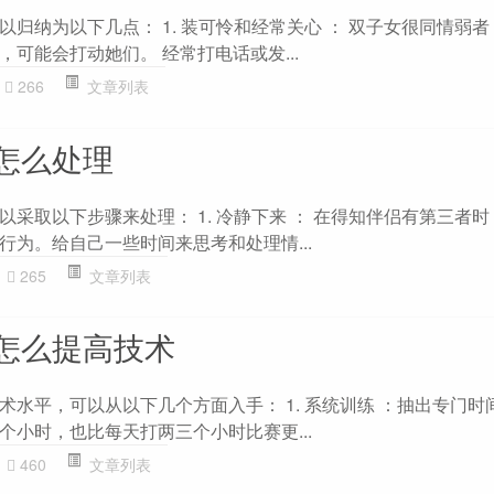
归纳为以下几点： 1. 装可怜和经常关心 ： 双子女很同情弱
可能会打动她们。 经常打电话或发...
266
文章列表
怎么处理
采取以下步骤来处理： 1. 冷静下来 ： 在得知伴侣有第三者
行为。给自己一些时间来思考和处理情...
265
文章列表
怎么提高技术
术水平，可以从以下几个方面入手： 1. 系统训练 ：抽出专门时
个小时，也比每天打两三个小时比赛更...
460
文章列表