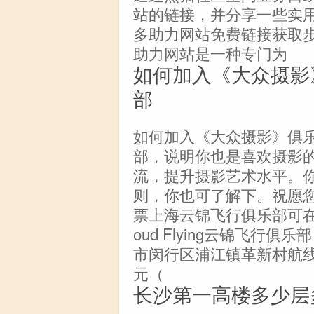
站的链接，并分享一些实
多助力网站免费链接获取
助力网站是一种专门为
如何加入《大众摄影
部
如何加入《大众摄影》俱
部，说明你也是喜欢摄影
流，提升摄影艺术水平。
则，你也可了解下。祝愿
票上海云锦飞行俱乐部可在
oud Flying云锦飞行
市闵行区浦江镇革新村航线及
元（
长沙第一高楼多少层