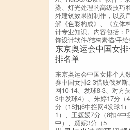
染、灯光处理的高级技巧
外建筑效果图制作，以及
解《色彩构成》、《立体
计专业知识。内容包括：Photos
饰设计软件/结构素描/手
东京奥运会中国女排
排名单
东京奥运会中国女排个人数
赛中国女排2-3惜败俄罗斯
网10-14、发球8-3、对方
3中发球4）、朱婷17分（4
分（18扣6中拦网4发球1
1）、王媛媛7分（8扣4中
中）、颜妮3分（5