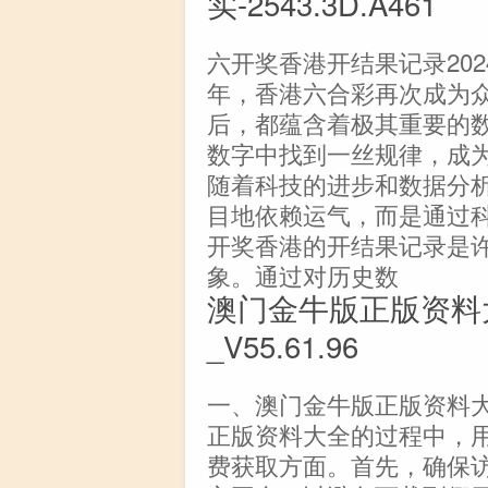
实-2543.3D.A461
六开奖香港开结果记录202
年，香港六合彩再次成为
后，都蕴含着极其重要的
数字中找到一丝规律，成
随着科技的进步和数据分
目地依赖运气，而是通过
开奖香港的开结果记录是
象。通过对历史数
澳门金牛版正版资料
_V55.61.96
一、澳门金牛版正版资料大
正版资料大全的过程中，
费获取方面。首先，确保