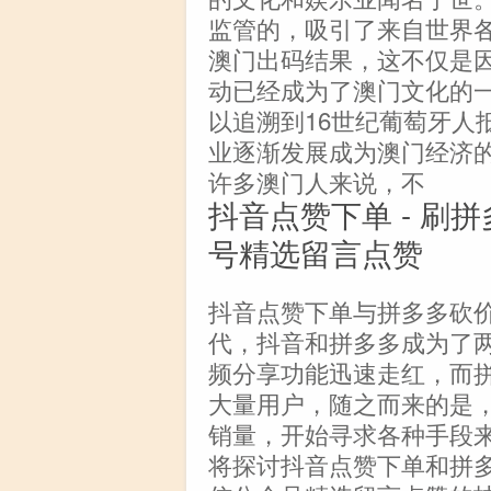
监管的，吸引了来自世界
澳门出码结果，这不仅是
动已经成为了澳门文化的
以追溯到16世纪葡萄牙人
业逐渐发展成为澳门经济
许多澳门人来说，不
抖音点赞下单 - 刷
号精选留言点赞
抖音点赞下单与拼多多砍
代，抖音和拼多多成为了
频分享功能迅速走红，而
大量用户，随之而来的是
销量，开始寻求各种手段
将探讨抖音点赞下单和拼