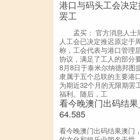
港口与码头工会决定
罢工
孟买： 官方消息人士周
人工会已决定推迟原定于
称，工会代表与港口管理
协议，满足了工人的部分
8月8日于泰米尔纳德邦图
隶属于五个总联的主要港口
为期近32个月的无限期罢
福利。随后，工
看今晚澳门出码结果_
64.585
看今晚澳门出码结果澳门
的文化和娱乐业闻名于世