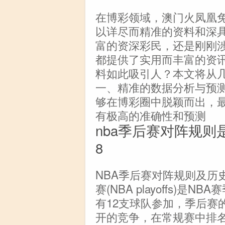
在博彩领域，澳门火凤凰
以详尽而精准的资料和深
富的资深彩民，还是刚刚
都提供了实用而丰富的资
料如此吸引人？本文将从
一、精准的数据分析与预
够在博彩圈中脱颖而出，
有极高的准确性和预测
nba季后赛对阵规则是
8
NBA季后赛对阵规则及历
赛(NBA playoffs)
有12支球队参加，季后赛
开的竞争，在常规赛中排