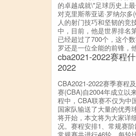
的卓越成就\"足球历史上
对克里斯蒂亚诺·罗纳尔多(Cri
人的射门技巧和坚韧的竞
中，目前，他是世界排名
已经超过了700个，这个
罗还是一位全能的前锋，
cba2021-2022
2022
CBA2021-2022赛季
赛(CBA)自2004年成
程中，CBA联赛不仅为中
国家队输送了大量的优秀球员，
将开始，本文将为大家详
况。赛程安排1、常规赛阶段
常规赛共进行46轮，每轮