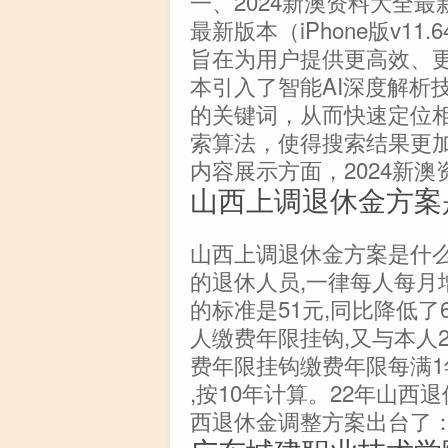
一、2024新澳资料大全最
最新版本（iPhone版v11
旨在为用户提供更高效、
本引入了智能AI深度解析
的关键词，从而快速定位
索算法，使得搜索结果更
内容展示方面，2024新
山西上调退休金方案
山西上调退休金方案是什么
的退休人员,一律每人每月
的标准是51元,同比降低了
人缴费年限挂钩,又与本人2
费年限挂钩缴费年限每满1年
,按10年计算。22年山西
西退休金调整方案出台了：