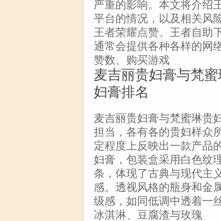
严重的影响。本文将介绍王
平台的情况，以及相关风
王者荣耀点赞、王者自助下
通常会提供各种各样的网
赞数、购买游戏
麦吉丽贵妇膏与梵蜜
妇膏排名
麦吉丽贵妇膏与梵蜜琳贵
担当，各有各的贵妇样众
定程度上反映出一款产品
妇膏，包装盒采用白色纹理
条，体现了古典与现代主
感。透视风格的瓶身和金
级感，如同低调中透着一
冰淇淋、豆腐渣与玫瑰