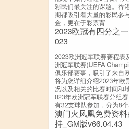
彩民们最关注的课题。香港
期都吸引着大量的彩民参
金，更在于彩票背
2023欧冠有四分之
023
2023欧洲冠军联赛赛程表
洲冠军联赛(UEFA Champ
俱乐部赛事，吸引了来自
将为您详细介绍2023年
况以及相关的比赛时间和地
023年欧洲冠军联赛分组
有32支球队参加，分为8
澳门火凤凰免费资料
持_GM版v66.04.43