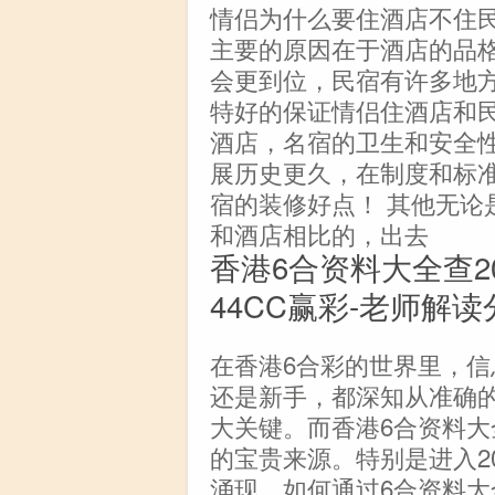
情侣为什么要住酒店不住
主要的原因在于酒店的品
会更到位，民宿有许多地
特好的保证情侣住酒店和
酒店，名宿的卫生和安全
展历史更久，在制度和标
宿的装修好点！ 其他无论
和酒店相比的，出去
香港6合资料大全查2
44CC赢彩-老师解读分析
在香港6合彩的世界里，
还是新手，都深知从准确
大关键。而香港6合资料
的宝贵来源。特别是进入2
涌现，如何通过6合资料