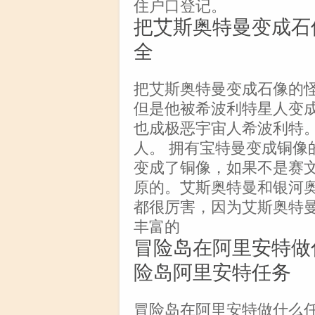
住户口登记。
把艾斯奥特曼变成石
全
把艾斯奥特曼变成石像的
但是他被希波利特星人变成
也成极恶宇宙人希波利特。
人。 拥有宝特曼变成铜像
变成了铜像，如果不是赛
原的。艾斯奥特曼和银河奥
都很厉害，因为艾斯奥特
丰富的
冒险岛在阿里安特做
险岛阿里安特任务
冒险岛在阿里安特做什么