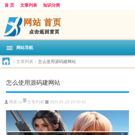
首 页
文章列表
知识分类
网站导航
>
文章列表
>
怎么使用源码建网站
怎么使用源码建网站
文章列表
网友:
zl
2025-01-29 19:50:43