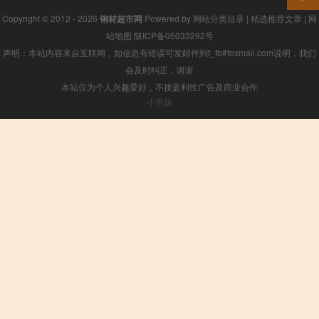
Copyright © 2012 - 2026
钢材超市网
Powered by
网站分类目录
|
精选推荐文章
|
网
站地图
陕ICP备05033292号
声明：本站内容来自互联网，如信息有错误可发邮件到f_fb#foxmail.com说明，我们
会及时纠正，谢谢
本站仅为个人兴趣爱好，不接盈利性广告及商业合作
小男孩