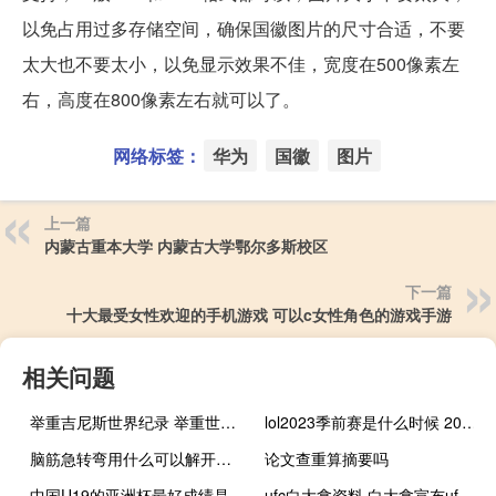
以免占用过多存储空间，确保国徽图片的尺寸合适，不要
太大也不要太小，以免显示效果不佳，宽度在500像素左
右，高度在800像素左右就可以了。
网络标签：
华为
国徽
图片
上一篇
内蒙古重本大学 内蒙古大学鄂尔多斯校区
下一篇
十大最受女性欢迎的手机游戏 可以c女性角色的游戏手游
相关问题
举重吉尼斯世界纪录 举重世界纪录多少公斤
lol2023季前赛是什么时候 2023nba季前赛在哪里打
脑筋急转弯用什么可以解开所有的谜 用什么可以解开所有的谜_
论文查重算摘要吗
中国U19的亚洲杯最好成绩是多少 中国亚洲杯最好成绩
ufc白大拿资料 白大拿宣布ufc未来对决