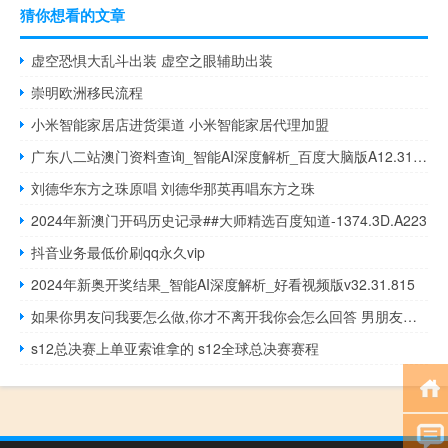
猜你想看的文章
虚空恐惧大乱斗出装 虚空之眼辅助出装
崇明欧洲移民流程
小米智能家居店进货渠道 小米智能家居代理加盟
广东八二站澳门资料查询_智能AI深度解析_百度大脑版A12.31.694
刘德华东方之珠原唱 刘德华那英再唱东方之珠
2024年新澳门开码历史记录##大师精选百度知道-1374.3D.A223
抖音业务最低价刷qq永久vip
2024年新奥开奖结果_智能AI深度解析_好看视频版v32.31.815
如果你男友问我要怎么做,你才不离开我你会怎么回答 男朋友都是怎么做你的
s12总决赛上单亚索谁拿的 s12全球总决赛赛程