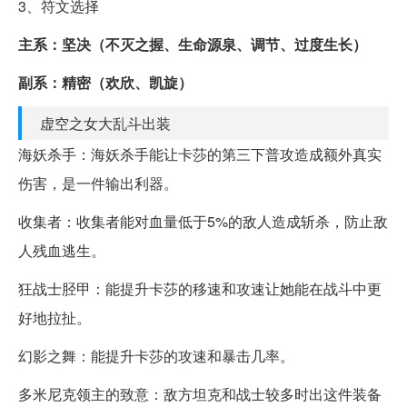
3、符文选择
主系：坚决（不灭之握、生命源泉、调节、过度生长）
副系：精密（欢欣、凯旋）
虚空之女大乱斗出装
海妖杀手：海妖杀手能让卡莎的第三下普攻造成额外真实
伤害，是一件输出利器。
收集者：收集者能对血量低于5%的敌人造成斩杀，防止敌
人残血逃生。
狂战士胫甲：能提升卡莎的移速和攻速让她能在战斗中更
好地拉扯。
幻影之舞：能提升卡莎的攻速和暴击几率。
多米尼克领主的致意：敌方坦克和战士较多时出这件装备