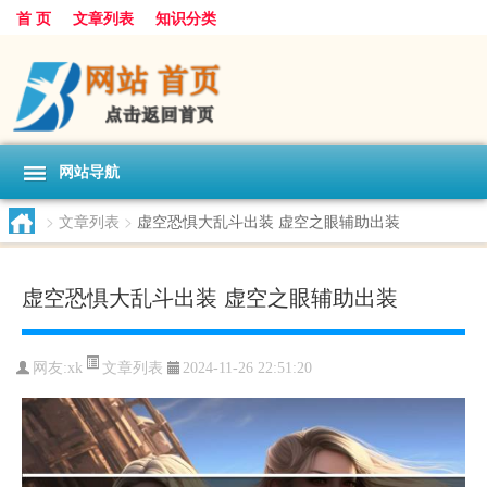
首 页
文章列表
知识分类
网站导航
>
文章列表
>
虚空恐惧大乱斗出装 虚空之眼辅助出装
虚空恐惧大乱斗出装 虚空之眼辅助出装
文章列表
网友:
xk
2024-11-26 22:51:20