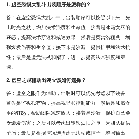
1. 虚空恐惧大乱斗出装顺序是怎样的？
答：在虚空恐惧大乱斗中，出装顺序可以按照以下来：先
出时光之杖，增加法术强度和生命值；接着是冰霜女巫的
狂怒，提高法术穿透和减速效果；然后是莫雷洛秘典，增
强爆发伤害和生命值；接下来是沙漏，提供护甲和法术抗
性；最后是虚无法杖和帽子，进一步提高法术强度和穿
透。
2. 虚空之眼辅助出装应该如何选择？
答：虚空之眼作为辅助，出装时可以优先考虑以下装备：
首先是监视残存物，提高视野和控制能力；然后是冰霜女
巫的狂怒，帮助团队减速敌人；接着是沙漏，保护自己免
受爆发伤害；之后可以考虑出钢铁烈阳之匣，为团队提供
护盾；最后是根据情况选择虚无法杖或帽子，增强输出。