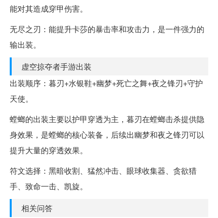
能对其造成穿甲伤害。
无尽之刃：能提升卡莎的暴击率和攻击力，是一件强力的
输出装。
虚空掠夺者手游出装
出装顺序：暮刃+水银鞋+幽梦+死亡之舞+夜之锋刃+守护
天使。
螳螂的出装主要以护甲穿透为主，暮刃在螳螂击杀提供隐
身效果，是螳螂的核心装备，后续出幽梦和夜之锋刃可以
提升大量的穿透效果。
符文选择：黑暗收割、猛然冲击、眼球收集器、贪欲猎
手、致命一击、凯旋。
相关问答