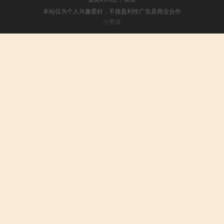
本站仅为个人兴趣爱好，不接盈利性广告及商业合作
小男孩