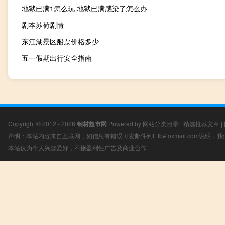
地狱已满1怎么玩 地狱已满感染了怎么办
剧本苏荷剧情
东江湖景区船票价格多少
五一假期出行安全指南
Copyright © 2012 - 2026
钢材超市网
Powered by
网站分类目录
|
精选推荐文章
|
声明：本站内容来自互联网，如信息有错误可发邮件到f_fb#foxmail.com说明
本站仅为个人兴趣爱好，不接盈利性广告及商业合作