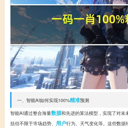
精准
一、智能AI如何实现100%
预测
数据
智能AI通过整合海量
和先进的算法模型，实现了对未来
用户
括但不限于市场趋势、
行为、天气变化等。这些数据