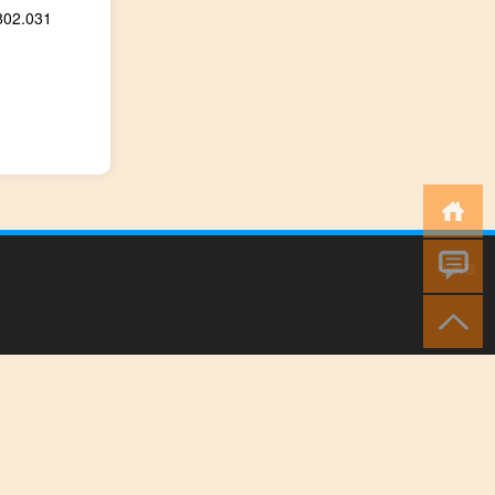
.031
小男孩