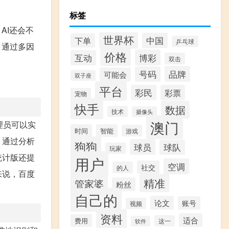
标签
AI还会不
世界杯
中国
下单
乒乓球
，通过多因
价格
博彩
互动
双击
品牌
号码
可能会
双子座
平台
彩民
彩票
宠物
快手
数据
技术
摄像头
澳门
理员可以实
时间
智能
游戏
，通过分析
狗狗
球员
球队
玩家
统计版还提
用户
空调
社交
的人
来说，百度
精准
管家婆
粉丝
自己的
论文
账号
视频
资料
适合
费用
这一
软件