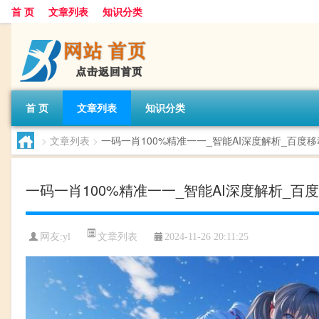
首 页
文章列表
知识分类
首 页
文章列表
知识分类
>
文章列表
>
一码一肖100%精准一一_智能AI深度解析_百度移动统
一码一肖100%精准一一_智能AI深度解析_百度移动
文章列表
网友:
yl
2024-11-26 20:11:25