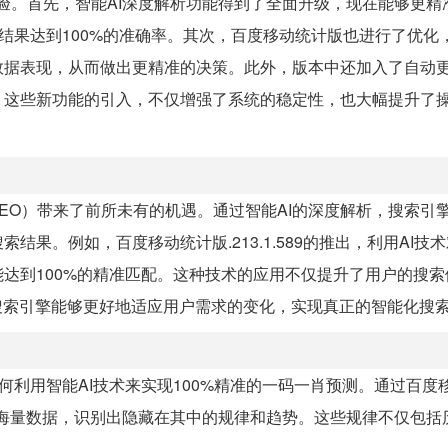
户体验。首先，智能AI深度解析功能得到了全面升级，现在能够更
析结果达到100%的准确率。其次，百度移动统计版也进行了优化
数据表现，从而做出更精准的决策。此外，版本中还加入了自动
。这些新功能的引入，不仅增强了系统的稳定性，也大幅提升了
EO）带来了前所未有的机遇。通过智能AI的深度解析，搜索引
果。例如，百度移动统计版.213.1.589的推出，利用AI技
达到100%的精准匹配。这种技术的应用不仅提升了用户的搜索
搜索引擎能够更好地适应用户需求的变化，实现真正的智能化搜
何利用智能AI技术来实现100%精准的一码一肖预测。通过百度移
地处理海量数据，识别出隐藏在其中的规律和趋势。这些规律不仅包