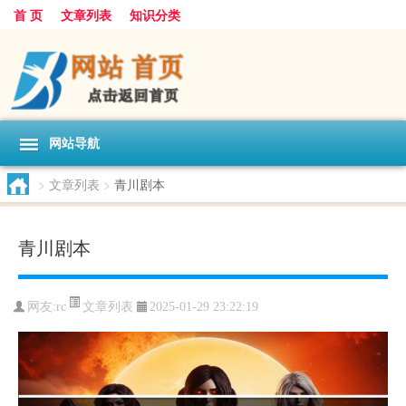
首 页
文章列表
知识分类
网站导航
>
文章列表
>
青川剧本
青川剧本
文章列表
网友:
rc
2025-01-29 23:22:19