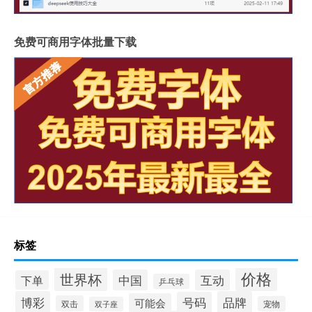
免费可商用字体批量下载
标签
价格
世界杯
中国
互动
下单
乒乓球
博彩
品牌
号码
可能会
双击
宠物
双子座