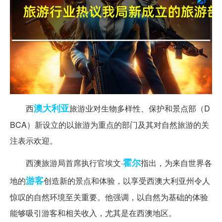
澳大利亚
西
旅游业对生物多样性、保护和景点部（D
BCA）新设立的以旅游为重点的部门及其对自然旅游的关
注表示欢迎。
霍尔
西澳旅游局首席执行官埃文·
指出，为来自世界各
游客
地的
创造新的景点和体验，以享受西澳大利亚州令人
惊叹的自然环境至关重要。他强调，以自然为基础的体验
能够吸引游客和相关收入，尤其是在西澳地区。