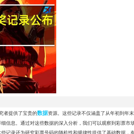
数据
究者提供了宝贵的
资源。这些记录不仅涵盖了从年初到年末
详细信息。通过对这些数据的深入分析，我们可以观察到彩票市
这些记录还为研究彩票号码的随机性和规律性提供了基础数据，