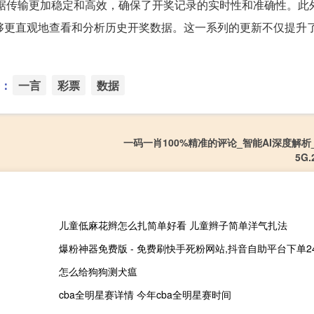
传输更加稳定和高效，确保了开奖记录的实时性和准确性。此外，2
够更直观地查看和分析历史开奖数据。这一系列的更新不仅提升
：
一言
彩票
数据
一码一肖100%精准的评论_智能AI深度解析
5G.
儿童低麻花辫怎么扎简单好看 儿童辫子简单洋气扎法
爆粉神器免费版 - 免费刷快手死粉网站,抖音自助平台下单2
怎么给狗狗测犬瘟
cba全明星赛详情 今年cba全明星赛时间