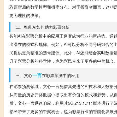
彩票背后的数学模型和概率分布。对于投资者而言，这些
更为理性的决策。
二、智能AI如何助力彩票分析
智能AI在彩票分析中的应用正逐渐成为行业的新趋势。通
出潜在的模式和规律。例如，AI可以分析不同号码组合的
民提供更为精准的选号建议。此外，AI还能结合实时数据
升了彩票分析的科学性，也为彩民带来了更多的中奖机会
一言
三、文心
在彩票预测中的应用
在彩票预测领域，文心一言凭借其先进的AI技术和大数据
从海量的历史开奖数据中提取出有价值的模式和趋势，从而
后，文心一言迅速响应，利用其5G.213.1.711版本
彩民带来了更多的中奖机会，也为彩票行业的智能化发展