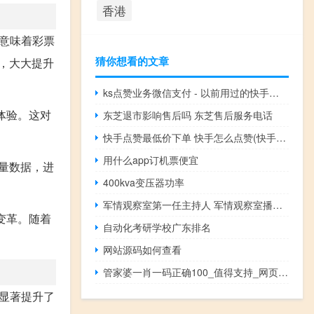
香港
意味着彩票
猜你想看的文章
新，大大提升
ks点赞业务微信支付 - 以前用过的快手账号怎么登录
体验。这对
东芝退市影响售后吗 东芝售后服务电话
快手点赞最低价下单 快手怎么点赞(快手点赞怎么一键到最低)
用什么app订机票便宜
大量数据，进
400kva变压器功率
军情观察室第一任主持人 军情观察室播放时间
变革。随着
自动化考研学校广东排名
网站源码如何查看
管家婆一肖一码正确100_值得支持_网页版v142.006
，显著提升了