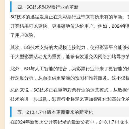
四、5G技术对彩票行业的革新
5G技术的迅猛发展正在为彩票行业带来前所未有的革新。
开奖结果可以更快、更准确地传达给用户。例如，2024
了用户体验。
其次，5G技术支持的大规模连接能力，使得彩票平台能够
于大型彩票活动尤为重要，能够有效避免因网络拥堵导致
此外，5G与人工智能的结合，为彩票行业带来了更智能的
行深度分析，从而提供更精准的预测和推荐服务。这不仅
总的来说，5G技术正在重塑彩票行业的运营模式，从数据
技术的进一步成熟，彩票行业将迎来更加智能化和高效化
五、213.1.711版本更新带来的新变化
在2024年新奥历史开奖记录的最新公布中，213.1.7