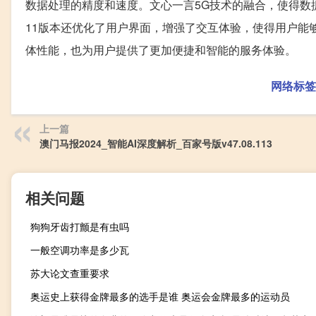
数据处理的精度和速度。文心一言5G技术的融合，使得数据
11版本还优化了用户界面，增强了交互体验，使得用户能
体性能，也为用户提供了更加便捷和智能的服务体验。
网络标签
上一篇
澳门马报2024_智能AI深度解析_百家号版v47.08.113
相关问题
狗狗牙齿打颤是有虫吗
一般空调功率是多少瓦
苏大论文查重要求
奥运史上获得金牌最多的选手是谁 奥运会金牌最多的运动员