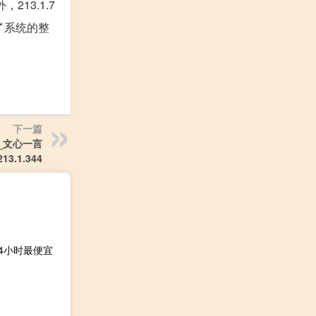
13.1.7
了系统的整
下一篇
_文心一言
213.1.344
4小时最便宜