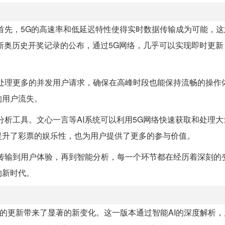
首先，5G的高速率和低延迟特性使得实时数据传输成为可能，这
年新奥历史开奖记录的公布，通过5G网络，几乎可以实现即时更
处理更多的并发用户请求，确保在高峰时段也能保持流畅的操作
的用户流失。
分析工具。文心一言等AI系统可以利用5G网络快速获取和处理
提升了彩票的娱乐性，也为用户提供了更多的参与价值。
传输到用户体验，再到智能分析，每一个环节都在经历着深刻的
的新时代。
11版本的更新带来了显著的新变化。这一版本通过智能AI的深度解析