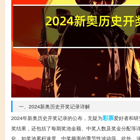
一、2024新奥历史开奖记录详解
彩票
2024年新奥历史开奖记录的公布，无疑为
爱好者和研
奖结果，还包括了每期奖池金额、中奖人数及奖金分配等
化，如奖池累积速度、中奖频率的季节性波动等。此外，