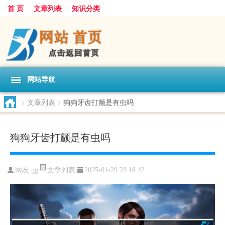
首 页
文章列表
知识分类
网站导航
>
文章列表
>
狗狗牙齿打颤是有虫吗
狗狗牙齿打颤是有虫吗
文章列表
网友:
gg
2025-01-29 23:18:42