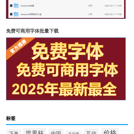
免费可商用字体批量下载
标签
价格
世界杯
中国
互动
下单
乒乓球