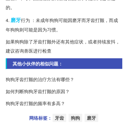
的。
磨牙
4.
行为 ：未成年狗狗可能因磨牙而牙齿打颤，而成
年狗狗则可能是因为习惯。
如果狗狗除了牙齿打颤外还有其他症状，或者持续发抖，
建议咨询兽医进行检查
其他小伙伴的相似问题：
狗狗牙齿打颤的治疗方法有哪些？
如何判断狗狗牙齿打颤的原因？
狗狗牙齿打颤的频率有多高？
网络标签：
牙齿
狗狗
磨牙