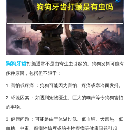
狗狗
牙齿
打颤通常不是由寄生虫引起的。狗狗发抖可能有
多种原因，包括但不限于：
1. 害怕或疼痛 ：狗狗可能因为害怕、疼痛或寒冷而发抖。
2. 环境因素 ：如遇到宠物医生、巨大的响声等令狗狗害怕
的事物。
3. 健康问题 ：可能是由于体温过低、低血钙、犬瘟热、低
血糖、中毒、癫痫性惊厥或脑炎性疾病等健康问题引起