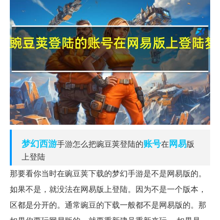
梦幻西游
账号
网易
手游怎么把豌豆荚登陆的
在
版
上登陆
那要看你当时在豌豆荚下载的梦幻手游是不是网易版的。
如果不是，就没法在网易版上登陆。因为不是一个版本，
区都是分开的。通常豌豆的下载一般都不是网易版的。那