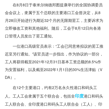
在8月8日于泰米尔纳德邦图提康举行的全国协调委员
会会议上，隶属于五个总联的主要港口工会曾决定，从8
月28日开始进行为期近32个月的无限期罢工，主要诉求为
立即修改工资和其他福利。随后，工会于8月12日向各港
口管理人员发出了罢工通知。
一位港口高级官员表示：“工会已同意将拟议的罢工推
迟至另行通知。”该官员进一步指出，作为协议的一部分，
工人将获得截至2021年12月31日基本工资总额的8.5%作
为安置福利，以及截至2022年1月1日的30%生活津贴（V
DA）。
在12个主要港口，约有2万名永久性港口和码头工
印度
人。工人工会隶属于五个联合会，包括全
港口和码头
工人联合会、全印度港口和码头工人联合会（工人）、印