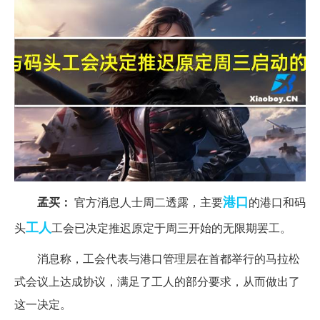
港口
孟买：
官方消息人士周二透露，主要
的港口和码
工人
头
工会已决定推迟原定于周三开始的无限期罢工。
消息称，工会代表与港口管理层在首都举行的马拉松
式会议上达成协议，满足了工人的部分要求，从而做出了
这一决定。