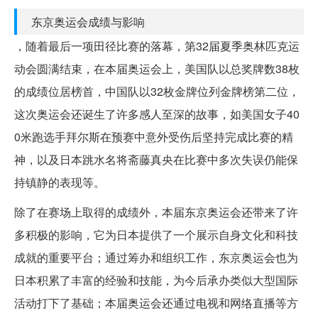
东京奥运会成绩与影响
，随着最后一项田径比赛的落幕，第32届夏季奥林匹克运
动会圆满结束，在本届奥运会上，美国队以总奖牌数38枚
的成绩位居榜首，中国队以32枚金牌位列金牌榜第二位，
这次奥运会还诞生了许多感人至深的故事，如美国女子40
0米跑选手拜尔斯在预赛中意外受伤后坚持完成比赛的精
神，以及日本跳水名将斋藤真央在比赛中多次失误仍能保
持镇静的表现等。
除了在赛场上取得的成绩外，本届东京奥运会还带来了许
多积极的影响，它为日本提供了一个展示自身文化和科技
成就的重要平台；通过筹办和组织工作，东京奥运会也为
日本积累了丰富的经验和技能，为今后承办类似大型国际
活动打下了基础；本届奥运会还通过电视和网络直播等方