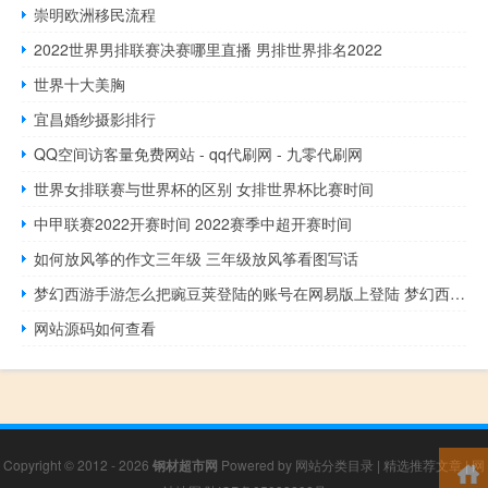
崇明欧洲移民流程
2022世界男排联赛决赛哪里直播 男排世界排名2022
世界十大美胸
宜昌婚纱摄影排行
QQ空间访客量免费网站 - qq代刷网 - 九零代刷网
世界女排联赛与世界杯的区别 女排世界杯比赛时间
中甲联赛2022开赛时间 2022赛季中超开赛时间
如何放风筝的作文三年级 三年级放风筝看图写话
梦幻西游手游怎么把豌豆荚登陆的账号在网易版上登陆 梦幻西游手游网易官方正版
网站源码如何查看
Copyright © 2012 - 2026
钢材超市网
Powered by
网站分类目录
|
精选推荐文章
|
网