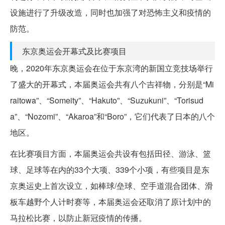
设施进行了升级改造，同时也加强了对恐怖主义和疫情的
防范。
东京奥运会开幕式及比赛项目
晚，2020年东京奥运会在位于东京湾的新国立竞技场举行
了盛大的开幕式，本届奥运会共有八个吉祥物，分别是“Mi
raitowa”、“Someity”、“Hakuto”、“Suzukuni”、“Torisud
a”、“Nozomi”、“Akaroa”和“Boro”，它们代表了日本的八个
地区。
在比赛项目方面，本届奥运会共设有包括田径、游泳、篮
球、足球等在内的33个大项、339个小项，有些项目是东
京奥运史上首次设立，如棒球/垒球、空手道混合团体、滑
板车越野个人计时赛等，本届奥运会还取消了原计划中的
马拉松比赛，以防止新冠疫情的传播。