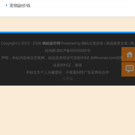
宠物鼬价钱
Copyright © 2012 - 2026
钢材超市网
Powered by
网站分类目录
|
精选推荐文章
|
网
站地图
陕ICP备05033292号
声明：本站内容来自互联网，如信息有错误可发邮件到f_fb#foxmail.com说明，我们
会及时纠正，谢谢
本站仅为个人兴趣爱好，不接盈利性广告及商业合作
小男孩