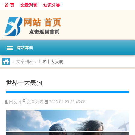
首 页
文章列表
知识分类
网站导航
>
文章列表
>
世界十大美胸
世界十大美胸
文章列表
网友:
sj
2025-01-29 23:45:08