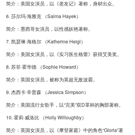
简介：美国女演员，以《老友记》著称，身材出众。
6. 莎尔玛·海雅克 （Salma Hayek）
简介：墨西哥女演员，以性感妖艳著称。
7. 凯瑟琳·海格尔 （Katherine Heigl）
简介：美国女演员，以《实习医生格蕾》获得艾美奖。
8. 苏菲·霍华德 （Sophie Howard）
简介：英国女演员，被称为英超无敌波霸。
9. 杰西卡·辛普森 （Jessica Simpson）
简介：美国流行女歌手，以“完美”双D罩杯的胸部著称。
10. 霍莉·威洛比 （Holly Willoughby）
简介：英国女演员，以《摩登家庭》中的角色“Gloria”著