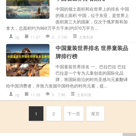
中国的领土面积和在世界上的排名 中国
的领土面积 中国，位于东亚，是世界上
面积第三大的国家，仅次于俄罗斯和加
拿大，总面积约为960万平方千米(约370万平方...
zg
11-27
0
130
文章列表
中国童装世界排名 世界童装品
牌排行榜
中国童装世界排名 一、巴拉巴拉 巴拉
巴拉是一个专为儿童创造的国际化品
牌，将国际前沿的时尚灵感与元素翻译
给中国消费者，并致力发掘中国特色的时尚元素，提...
zg
11-26
0
96
文章列表
1
2
下一页
尾页