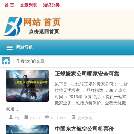
首 页
文章列表
知识分类
网站导航
>
作者“zg”的文章
正规搬家公司哪家安全可靠
以下是一些比较正规的搬家公司： 1. 货
拉拉无忧搬家 ： 品牌指数 ：88.7 成立
时间 ：2013年 服务特点 ：提供一站式
搬家业务，包括拆装保护、全程无忧搬
家服...
zg
01-29
0
869
文章列表
中国东方航空公司机票价