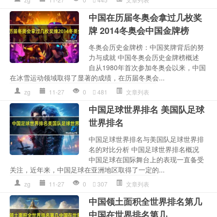
中国在历届冬奥会拿过几枚奖
牌 2014冬奥会中国金牌榜
冬奥会历史金牌榜：中国奖牌背后的努
力与成就 中国冬奥会历史金牌榜概述
自从1980年首次参加冬奥会以来，中国
在冰雪运动领域取得了显著的成绩，在历届冬奥会...
zg
11-27
0
481
文章列表
中国足球世界排名 美国队足球
世界排名
中国足球世界排名与美国队足球世界排
名的对比分析 中国足球世界排名概况
中国足球在国际舞台上的表现一直备受
关注，近年来，中国足球在亚洲地区取得了一定的...
zg
11-27
0
307
文章列表
中国领土面积全世界排名第几
中国在世界排名第几