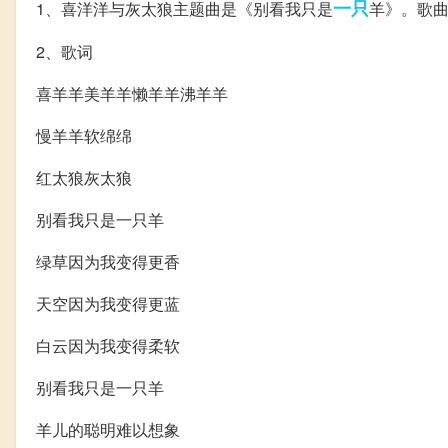
一只
1、喜洋洋与灰太狼主题曲是《别看我只是
羊》。歌
2、歌词
喜羊羊美羊羊懒羊羊沸羊羊
慢羊羊软绵绵
红太狼灰太狼
别看我只是一只羊
绿草因为我变得更香
天空因为我变得更蓝
白云因为我变得柔软
别看我只是一只羊
羊儿的聪明难以想象