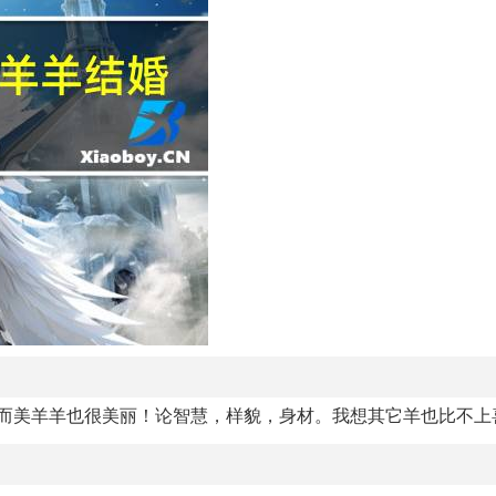
！而美羊羊也很美丽！论智慧，样貌，身材。我想其它羊也比不上