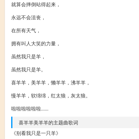
就算会摔倒站得起来，
永远不会沮丧，
在所有天气，
拥有叫人大笑的力量，
虽然我只是羊，
虽然我只是羊。
喜羊羊，美羊羊，懒羊羊，沸羊羊，
慢羊羊，软绵绵，红太狼，灰太狼。
啦啦啦啦啦啦......
喜羊羊美羊羊的主题曲歌词
《别看我只是一只羊》