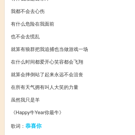
我都不会去心伤
有什么危险在我面前
也不会去慌乱
就算有狼群把我追捕也当做游戏一场
在什么时间都爱开心笑容都会飞翔
就算会摔倒站了起来永远不会沮丧
在所有天气拥有叫人大笑的力量
虽然我只是羊
《Happy牛Year你最牛》
恭喜你
歌词：