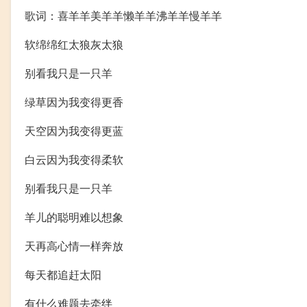
歌词：喜羊羊美羊羊懒羊羊沸羊羊慢羊羊
软绵绵红太狼灰太狼
别看我只是一只羊
绿草因为我变得更香
天空因为我变得更蓝
白云因为我变得柔软
别看我只是一只羊
羊儿的聪明难以想象
天再高心情一样奔放
每天都追赶太阳
有什么难题去牵绊