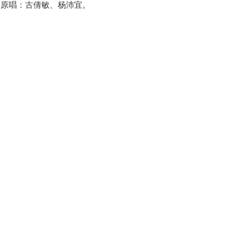
曲原唱：古倩敏、杨沛宜。