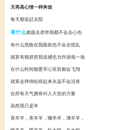
天再高心情一样奔放
每天都追赶太阳
有什么
难题去牵绊我都不会去心伤
有什么危险在我面前也不会去慌乱
就算有狼群把我追捕也当作游戏一场
在什么时间都爱开心笑容都会飞翔
就算会摔倒站得起来永远不会沮丧
在所有天气拥有叫人大笑的力量
虽然我只是羊
喜羊羊，美羊羊，懒羊羊，沸羊羊，
慢羊羊，暖羊羊，红太狼，灰太狼。