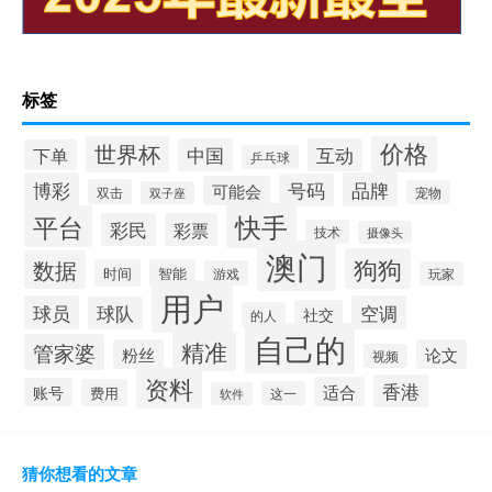
标签
价格
世界杯
中国
互动
下单
乒乓球
博彩
品牌
号码
可能会
双击
宠物
双子座
快手
平台
彩民
彩票
技术
摄像头
澳门
狗狗
数据
时间
智能
游戏
玩家
用户
球员
空调
球队
社交
的人
自己的
精准
管家婆
粉丝
论文
视频
资料
香港
适合
账号
费用
这一
软件
猜你想看的文章