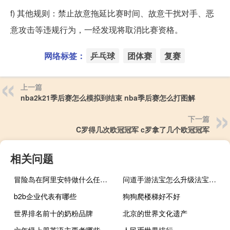
f) 其他规则：禁止故意拖延比赛时间、故意干扰对手、恶
意攻击等违规行为，一经发现将取消比赛资格。
网络标签：
乒乓球
团体赛
复赛
上一篇
nba2k21季后赛怎么模拟到结束 nba季后赛怎么打图解
下一篇
C罗得几次欧冠冠军 c罗拿了几个欧冠冠军
相关问题
冒险岛在阿里安特做什么任务可以得到锂母矿 冒险岛阿里安特任务
问道手游法宝怎么升级法宝升级心得 问道法宝怎么升级
b2b企业代表有哪些
狗狗爬楼梯好不好
世界排名前十的奶粉品牌
北京的世界文化遗产
六年级上册英语主要考哪些 六年级上册英语点读
人民币世界排行