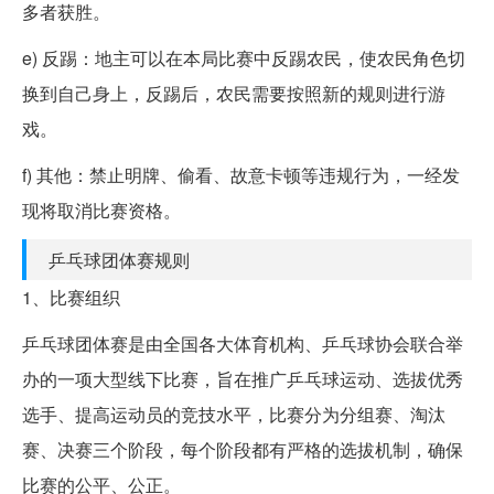
多者获胜。
e) 反踢：地主可以在本局比赛中反踢农民，使农民角色切
换到自己身上，反踢后，农民需要按照新的规则进行游
戏。
f) 其他：禁止明牌、偷看、故意卡顿等违规行为，一经发
现将取消比赛资格。
乒乓球团体赛规则
1、比赛组织
乒乓球团体赛是由全国各大体育机构、乒乓球协会联合举
办的一项大型线下比赛，旨在推广乒乓球运动、选拔优秀
选手、提高运动员的竞技水平，比赛分为分组赛、淘汰
赛、决赛三个阶段，每个阶段都有严格的选拔机制，确保
比赛的公平、公正。