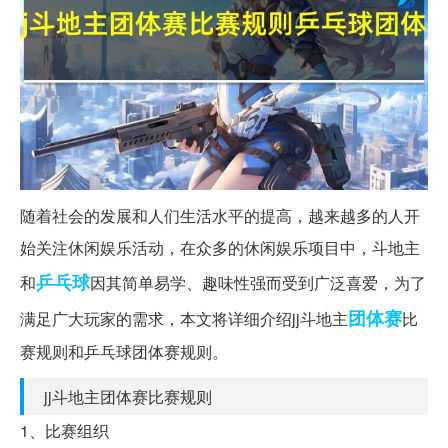
随着社会的发展和人们生活水平的提高，越来越多的人开
始关注休闲娱乐活动，在众多的休闲娱乐项目中，斗地主
乒乓球
和
因其简单易学、趣味性强而受到广泛喜爱，为了
团体赛
满足广大玩家的需求，本文将详细介绍jj斗地主
比
赛规则和乒乓球团体赛规则。
jj斗地主团体赛比赛规则
1、比赛组织