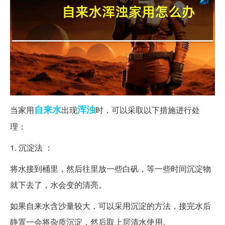
自来水
浑浊
当家用
出现
时，可以采取以下措施进行处
理：
1. 沉淀法 ：
将水接到桶里，然后往里放一些白矾，等一些时间沉淀物
就下去了，水会变的清亮。
如果自来水含沙量较大，可以采用沉淀的方法，接完水后
静置一会将杂质沉淀，然后取上层清水使用。