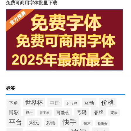
免费可商用字体批量下载
标签
价格
世界杯
中国
互动
下单
乒乓球
博彩
品牌
号码
可能会
双击
宠物
双子座
快手
平台
彩民
彩票
技术
摄像头