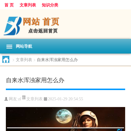
首 页
文章列表
知识分类
网站导航
>
文章列表
>
自来水浑浊家用怎么办
自来水浑浊家用怎么办
文章列表
网友:
zl
2025-01-29 20:54:55