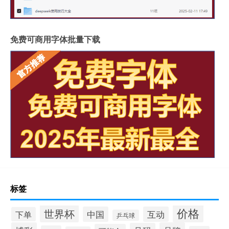
免费可商用字体批量下载
标签
价格
世界杯
中国
互动
下单
乒乓球