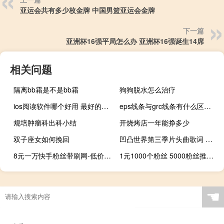
亚运会共有多少枚金牌 中国男篮亚运会金牌
下一篇
亚洲杯16强平局怎么办 亚洲杯16强诞生14席
相关问题
隔离bb霜是不是bb霜
狗狗脱水怎么治疗
ios阅读软件哪个好用 最好的手机阅读软件
eps线条与grc线条有什么区别 grc.eps线条外墙装饰
规培肿瘤科出科小结
开烧烤店一年能挣多少
双子座女如何挽回
凹凸世界第三季片头曲歌词 凹凸世界第五季主题曲
8元一万快手粉丝带刷网-低价qq刷赞空间说说赞
1元1000个粉丝 5000粉丝推广价格
☚