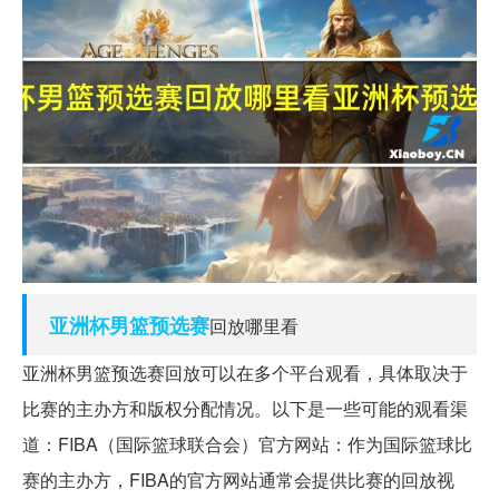
亚洲杯
男篮
预选赛
回放哪里看
亚洲杯男篮预选赛回放可以在多个平台观看，具体取决于
比赛的主办方和版权分配情况。以下是一些可能的观看渠
道：FIBA（国际篮球联合会）官方网站：作为国际篮球比
赛的主办方，FIBA的官方网站通常会提供比赛的回放视