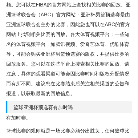
频。您可以在FIBA的官方网站上查找相关比赛的回放。亚
洲篮球联合会（ABC）官方网站：亚洲杯男篮预选赛是由
亚洲篮球联合会主办的比赛，因此您也可以在ABC的官方
网站上找到相关比赛的回放。各大体育视频平台：一些知
名的体育视频平台，如腾讯视频、爱奇艺体育、优酷体育
等，可能会购买亚洲杯男篮预选赛的版权，并提供比赛的
回放服务。您可以在这些平台上搜索相关比赛的回放。请
注意，具体的观看渠道可能会因比赛时间和版权分配情况
而有所不同。建议您在比赛结束后关注相关渠道的公告和
报道，以获取最新的回放信息。
篮球亚洲杯预选赛有加时吗
有加时赛。
篮球比赛的规则就是一场比赛必须分出胜负，任何篮球比