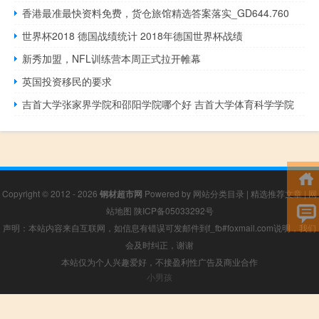
香港最准最快资料免费，货仓旅馆精选答案落实_GD644.760
世界杯2018 德国战绩统计 2018年德国世界杯战绩
新秀加盟，NFL训练营本周正式拉开帷幕
英国投资移民的要求
吉首大学张家界学院和邵阳学院哪个好 吉首大学体育科学学院
Copyright © 2012 - 2026
钢材超市网
Powered by
网站分类目录
|
精选推荐文章
|
网
站地图
陕ICP备05033292号
声明：本站内容来自互联网，如信息有错误可发邮件到f_fb#foxmail.com说明，我们
会及时纠正，谢谢
本站仅为个人兴趣爱好，不接盈利性广告及商业合作
小男孩