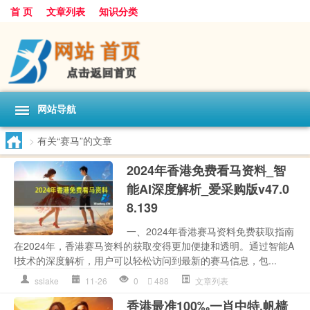
首 页
文章列表
知识分类
网站导航
>
有关“赛马”的文章
2024年香港免费看马资料_智
能AI深度解析_爱采购版v47.0
8.139
一、2024年香港赛马资料免费获取指南
在2024年，香港赛马资料的获取变得更加便捷和透明。通过智能A
I技术的深度解析，用户可以轻松访问到最新的赛马信息，包...
sslake
11-26
0
488
文章列表
香港最准100‰一肖中特,帆樯