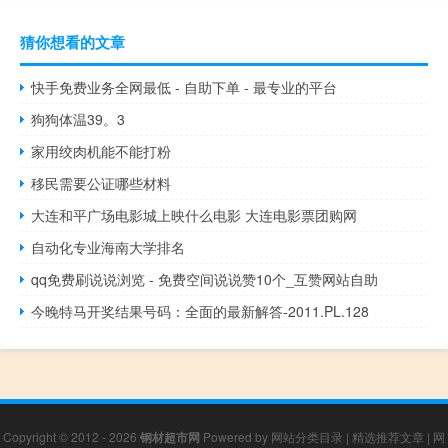
猜你想看的文章
快手免费业务全网最低 - 自助下单 - 最专业的平台
狗狗体温39。3
家用绞肉机能不能打粉
移民需要公证哪些材料
大连和平广场电影城上映什么电影 大连电影票团购网
自动化专业海南大学排名
qq免费刷说说浏览 - 免费空间说说赞10个_互赞网站自助
今晚特马开奖结果号码：全面的最新解答-2011.PL.128
Copyright © 2012 - 2026
钢材超市网
Powered by
网站分类目录
|
精选推荐文章
|
网