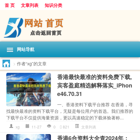
首 页
文章列表
知识分类
网站导航
>
作者“xg”的文章
香港最快最准的资料免费下载,
宾客盈庭精选解释落实_iPhon
e46.70.31
一、香港资料下载平台推荐 在香港，寻
找最快最准的资料下载平台，无疑是每位用户的首选。我们推荐的
下载平台不仅提供海量资源，更以高速稳定的下载体验著称...
xg
11-27
0
821
文章列表
香港6合资料大全查2024年：