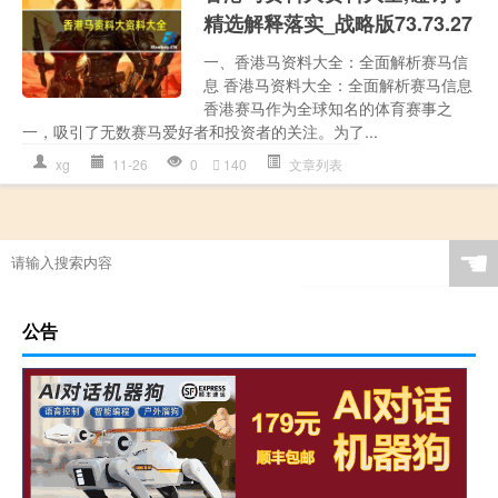
精选解释落实_战略版73.73.27
一、香港马资料大全：全面解析赛马信
息 香港马资料大全：全面解析赛马信息
香港赛马作为全球知名的体育赛事之
一，吸引了无数赛马爱好者和投资者的关注。为了...
xg
11-26
0
140
文章列表
☚
公告