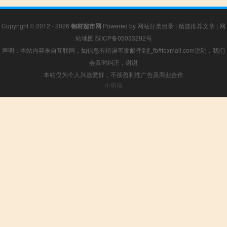
Copyright © 2012 - 2026
钢材超市网
Powered by
网站分类目录
|
精选推荐文章
|
网
站地图
陕ICP备05033292号
声明：本站内容来自互联网，如信息有错误可发邮件到f_fb#foxmail.com说明，我们
会及时纠正，谢谢
本站仅为个人兴趣爱好，不接盈利性广告及商业合作
小男孩