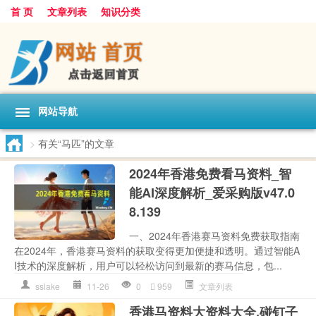
首 页
文章列表
知识分类
网站导航
>
有关“马匹”的文章
2024年香港免费看马资料_智
能AI深度解析_爱采购版v47.0
8.139
一、2024年香港赛马资料免费获取指南
在2024年，香港赛马资料的获取变得更加便捷和透明。通过智能A
I技术的深度解析，用户可以轻松访问到最新的赛马信息，包...
sslake
11-26
0
959
文章列表
香港马资料大资料大全,碰钉子