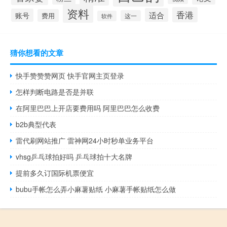
资料
香港
适合
账号
费用
这一
软件
猜你想看的文章
快手赞赞赞网页 快手官网主页登录
怎样判断电路是否是并联
在阿里巴巴上开店要费用吗 阿里巴巴怎么收费
b2b典型代表
雷代刷网站推广 雷神网24小时秒单业务平台
vhsg乒乓球拍好吗 乒乓球拍十大名牌
提前多久订国际机票便宜
bubu手帐怎么弄小麻薯贴纸 小麻薯手帐贴纸怎么做