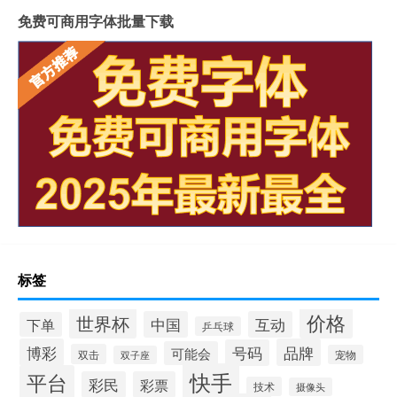
免费可商用字体批量下载
标签
价格
世界杯
中国
互动
下单
乒乓球
博彩
品牌
号码
可能会
双击
宠物
双子座
快手
平台
彩民
彩票
技术
摄像头