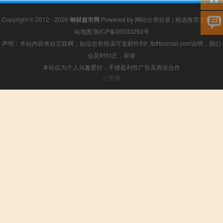
Copyright © 2012 - 2026
钢材超市网
Powered by
网站分类目录
|
精选推荐文章
|
网
站地图
陕ICP备05033292号
声明：本站内容来自互联网，如信息有错误可发邮件到f_fb#foxmail.com说明，我们
会及时纠正，谢谢
本站仅为个人兴趣爱好，不接盈利性广告及商业合作
小男孩