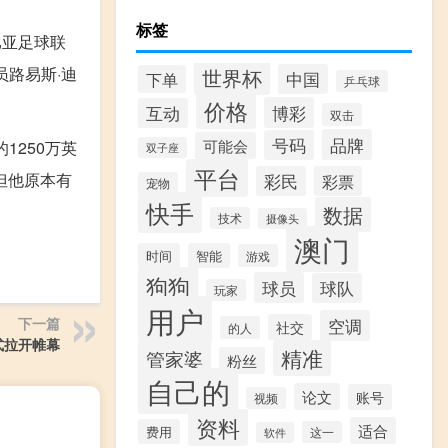
标签
比亚足球联
路易斯·迪
世界杯
中国
下单
乒乓球
价格
博彩
互动
双击
品牌
号码
可能会
1250万英
双子座
平台
但他原本有
彩民
彩票
宠物
快手
数据
技术
摄像头
澳门
时间
智能
游戏
狗狗
球员
球队
玩家
用户
下一篇
空调
社交
的人
式拉开帷幕
精准
管家婆
粉丝
自己的
论文
账号
视频
资料
适合
费用
这一
软件