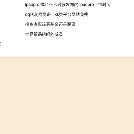
ipadpro2021什么时候发布的 ipadpro上市时间
qq代刷网网课 - ks赞平台网站免费
投资者应该买基金还是股票
世界贸易组织的成员
9