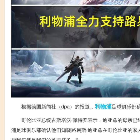
利物浦
根据德国新闻社（dpa）的报道，
足球俱乐部
哥伦比亚总统古斯塔沃·佩特罗表示，迪亚兹的母亲已经
浦足球俱乐部确认他们知晓路易斯·迪亚兹在哥伦比亚的家
福利仍然是我们的首要任务。”