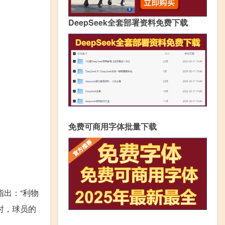
DeepSeek全套部署资料免费下载
免费可商用字体批量下载
出：“利物
时，球员的