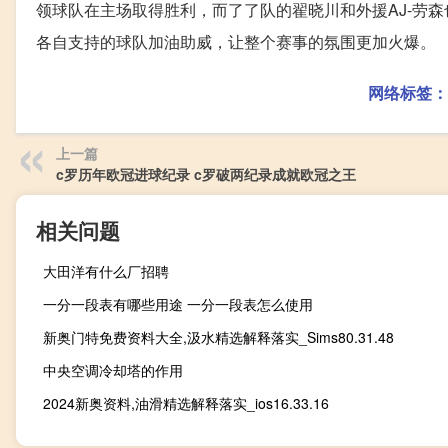
领球队在主场取得胜利，而了了队的翟晓川和外援AJ-劳
各自支持的球队加油助威，让整个赛事的氛围更加火爆。
网络标签：
上一篇
c罗历年欧冠进球纪录 c罗破两纪录成就欧冠之王
相关问题
大田洋有什么厂招聘
一分一段表有哪些用途 一分一段表怎么使用
新奥门特免费资料大全,汲水精选解释落实_Sims80.31.48
中央空调冷却塔的作用
2024新奥资料,油滑精选解释落实_ios16.33.16