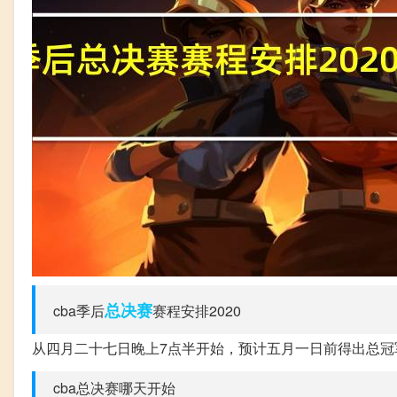
总决赛
cba季后
赛程安排2020
从四月二十七日晚上7点半开始，预计五月一日前得出总冠
cba总决赛哪天开始