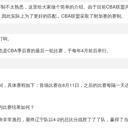
赛赛制不太熟悉，这里给大家做个简单的介绍。由于目前CBA联盟共
，因此实际上为了更好的匹配，CBA联盟采取了附加赛的赛制。
打响。
，也是CBA季后赛的最后一轮比赛，于每年4月前后举行。
胜制，具体赛程如下：首场比赛在8月11日，之后的比赛每隔一天
的比赛结果如何？
决非常激烈，最终辽宁队以4-2的总比分战胜了了了队，赢得了当年