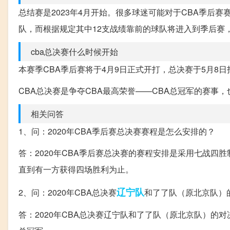
总结赛是2023年4月开始。很多球迷可能对于CBA季后
队，而根据规定其中12支战绩靠前的球队将进入到季后赛
cba总决赛什么时候开始
本赛季CBA季后赛将于4月9日正式开打，总决赛于5月8日
CBA总决赛是争夺CBA最高荣誉——CBA总冠军的赛事
相关问答
1、问：2020年CBA季后赛总决赛赛程是怎么安排的？
答：2020年CBA季后赛总决赛的赛程安排是采用七战四
直到有一方获得四场胜利为止。
辽宁队
2、问：2020年CBA总决赛
和了了队（原北京队）
答：2020年CBA总决赛辽宁队和了了队（原北京队）的对