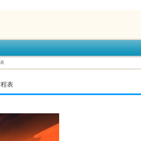
程表
赛程表