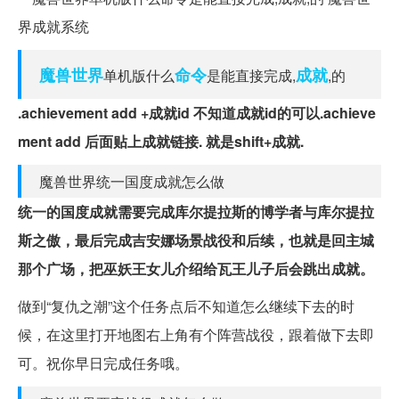
魔兽世界
命令
成就
单机版什么
是能直接完成,
,的
.achievement add +成就id 不知道成就id的可以.achieve
ment add 后面贴上成就链接. 就是shift+成就.
魔兽世界统一国度成就怎么做
统一的国度成就需要完成库尔提拉斯的博学者与库尔提拉
斯之傲，最后完成吉安娜场景战役和后续，也就是回主城
那个广场，把巫妖王女儿介绍给瓦王儿子后会跳出成就。
做到“复仇之潮”这个任务点后不知道怎么继续下去的时
候，在这里打开地图右上角有个阵营战役，跟着做下去即
可。祝你早日完成任务哦。