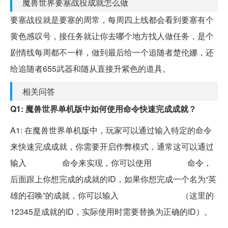
魔兽世界要塞战役成就怎么做
要塞战役就是要塞的周常，每周四上线都会看到要塞有个
黄色感叹号，接任务就让你去哪个地方找人做任务，是个
剧情线每周都不一样，做到最后给一个追随者楚伦娜，还
给追随者655武器和随从直接升紫色的道具。
相关问答
Q1: 魔兽世界单机版中如何使用命令快速完成成就？
A1: 在魔兽世界单机版中，玩家可以通过输入特定的命令
来快速完成成就，你需要开启作弊模式，通常这可以通过
输入
作弊模式
命令来实现，你可以使用
成就完成
命令，
后面跟上你想完成的成就的ID，如果你想完成一个名为“英
雄的召唤”的成就，你可以输入
/成就完成 12345
（这里的
12345是成就的ID，实际使用时需要替换为正确的ID）。