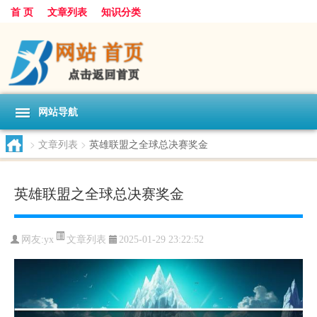
首 页
文章列表
知识分类
网站导航
>
文章列表
>
英雄联盟之全球总决赛奖金
英雄联盟之全球总决赛奖金
文章列表
网友:
yx
2025-01-29 23:22:52