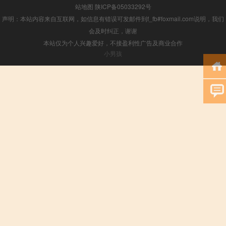
站地图
陕ICP备05033292号
声明：本站内容来自互联网，如信息有错误可发邮件到f_fb#foxmail.com说明，我们
会及时纠正，谢谢
本站仅为个人兴趣爱好，不接盈利性广告及商业合作
小男孩