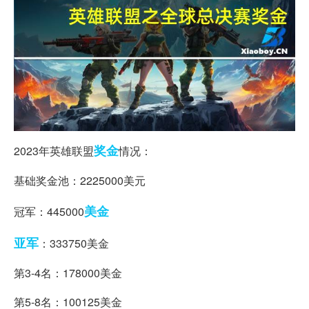
奖金
2023年英雄联盟
情况：
基础奖金池：2225000美元
美金
冠军：445000
亚军
：333750美金
第3-4名：178000美金
第5-8名：100125美金