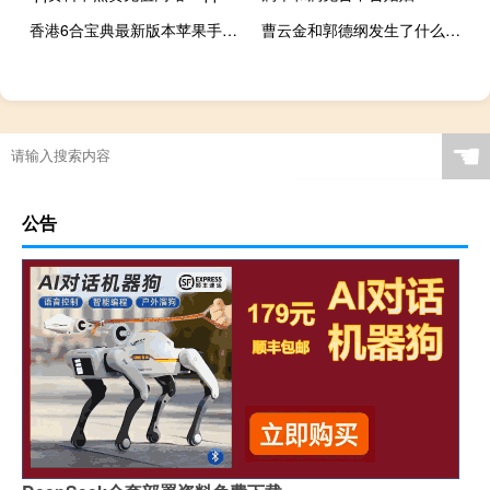
香港6合宝典最新版本苹果手机_值得支持_安装版v920.485
曹云金和郭德纲发生了什么事情 曹云金给郭德纲刷礼物
☚
公告