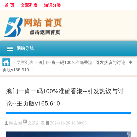
首 页
文章列表
知识分类
网站导航
>
文章列表
>
澳门一肖一码100%准确香港--引发热议与讨论--主
页版v165.610
澳门一肖一码100%准确香港--引发热议与讨
论--主页版v165.610
文章列表
网友:
al
2024-11-26 18:30:03