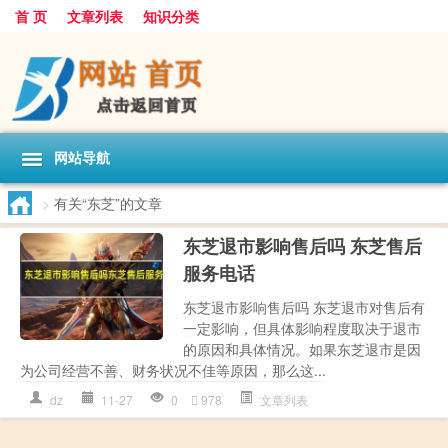
首 页
文章列表
知识分类
网站导航
>
有关“东芝”的文章
东芝退市影响售后吗 东芝售后
服务电话
东芝退市影响售后吗 东芝退市对售后有
一定影响，但具体影响程度取决于退市
的原因和具体情况。如果东芝退市是因
为公司经营不善、财务状况不佳等原因，那么这...
dz
11-27
0
978
文章列表