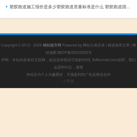
塑胶跑道施工报价是多少塑胶跑道质量标准是什么 塑胶跑道国家最新标准
Copyright © 2012 - 2026
钢材超市网
Powered by
网站分类目录
|
精选推荐文章
|
网
站地图
陕ICP备05033292号
声明：本站内容来自互联网，如信息有错误可发邮件到f_fb#foxmail.com说明，我们
会及时纠正，谢谢
本站仅为个人兴趣爱好，不接盈利性广告及商业合作
小男孩